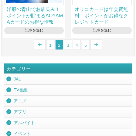
洋服の青山でお馴染み！
オリコカードは年会費無
ポイントが貯まるAOYAM
料！ポイントがお得なク
Aカードのお得な情報
レジットカード
記事を読む
記事を読む
1
2
3
4
5
カテゴリー
JAL
TV番組
アニメ
アプリ
アルバイト
イベント