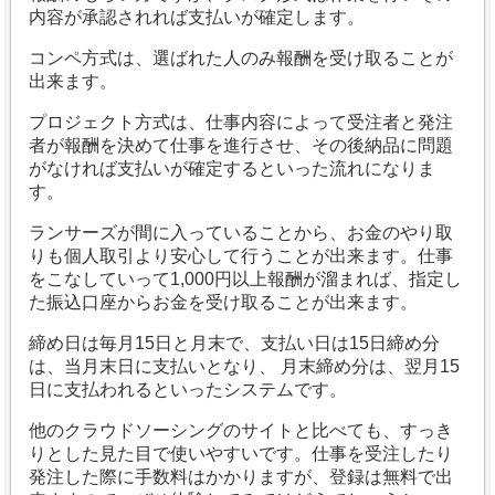
内容が承認されれば支払いが確定します。
コンペ方式は、選ばれた人のみ報酬を受け取ることが
出来ます。
プロジェクト方式は、仕事内容によって受注者と発注
者が報酬を決めて仕事を進行させ、その後納品に問題
がなければ支払いが確定するといった流れになりま
す。
ランサーズが間に入っていることから、お金のやり取
りも個人取引より安心して行うことが出来ます。仕事
をこなしていって1,000円以上報酬が溜まれば、指定し
た振込口座からお金を受け取ることが出来ます。
締め日は毎月15日と月末で、支払い日は15日締め分
は、当月末日に支払いとなり、 月末締め分は、翌月15
日に支払われるといったシステムです。
他のクラウドソーシングのサイトと比べても、すっき
りとした見た目で使いやすいです。仕事を受注したり
発注した際に手数料はかかりますが、登録は無料で出