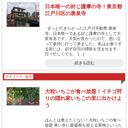
日本唯一の封じ護摩の寺！東京都
江戸川区の唐泉寺
ずっと行きたかった江戸川不動尊 唐泉
寺。日本唯一である封じ護摩の寺として大
変有名です。天気が良かったので、思い立
って参拝に行って来ました。 私はお参りす
る前には、必ず自宅の掃除を済ませます。
日々忙しくても、 […]
続きを読む
カテゴリー :
観光
大粒いちごが食べ放題！イチゴ狩
りの隠れ家いちごの里に出かけよ
う
ほんとは教えたくない！大粒いちごの食べ
放題 寒い冬に最盛期を迎える果物といった