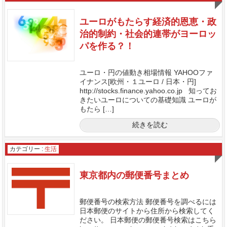
ユーロがもたらす経済的恩恵・政
治的制約・社会的連帯がヨーロッ
パを作る？！
ユーロ・円の値動き相場情報 YAHOOファ
イナンス[欧州・１ユーロ / 日本・円]
http://stocks.finance.yahoo.co.jp 知ってお
きたいユーロについての基礎知識 ユーロが
もたら […]
続きを読む
カテゴリー :
生活
東京都内の郵便番号まとめ
郵便番号の検索方法 郵便番号を調べるには
日本郵便のサイトから住所から検索してく
ださい。 日本郵便の郵便番号検索はこちら