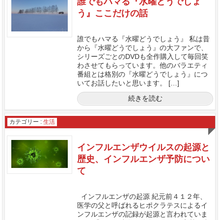
誰でもハマる『水曜どうでしょ
う』ここだけの話
誰でもハマる『水曜どうでしょう』 私は昔
から『水曜どうでしょう』の大ファンで、
シリーズごとのDVDも全作購入して毎回笑
わさせてもらっています。他のバラエティ
番組とは格別の『水曜どうでしょう』につ
いてお話したいと思います。 […]
続きを読む
カテゴリー :
生活
インフルエンザウイルスの起源と
歴史、インフルエンザ予防につい
て
インフルエンザの起源 紀元前４１２年、
医学の父と呼ばれるヒポクラテスによるイ
ンフルエンザの記録が起源と言われていま