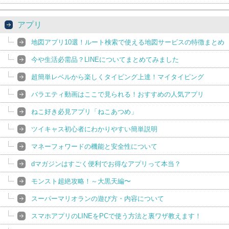
アプリ
地図アプリ10選！ルート検索で使える地図サービスの特徴まとめ
今や生活必需品？LINEについてまとめてみました
超簡単レベルから楽しくタイピング上達！マイタイピング
バラエティ動画はここで見られる！おすすめの人気アプリ
ねこ好き必見アプリ「ねこあつめ」
ツイキャス初心者にわかりやすい簡単説明
マネーフォワードの機能と安全性について
dマガジンはすごく便利でお得なアプリって本当？
モンスト超絶攻略！～大黒天編〜
スーパーマリオランの遊び方・内容について
スマホアプリのLINEをPCで使う方法と裏ワザ教えます！