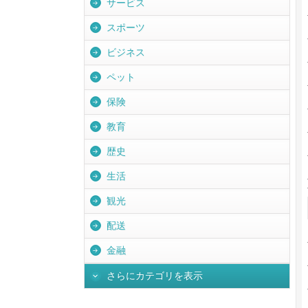
サービス
スポーツ
ビジネス
ペット
保険
教育
歴史
生活
観光
配送
金融
さらにカテゴリを表示