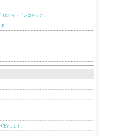
プリ&サイト「レコチョク」
きる
ご紹介します。