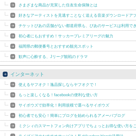
さまざまな商品が充実した住友生命保険とは
好きなアーティストを見逃すことなく追える音楽ダウンロードア
チケットぴあの店舗がない都道府県も、ぴあのサービスは利用で
初心者にもおすすめ！サッカープレミアリーグの魅力
福岡県の郵便番号とおすすめ観光スポット
歓声に心酔する、Jリーグ観戦のドラマ
インターネット
使えるヤフオク！逸品探しならヤフオクで！
もっと楽しくなる！facebookの便利な使い方
サイボウズで効率化！利用規模で選べるサイボウズ
初心者でも安心！簡単にブログを始められるアメーバブログ
ミクシィのスマートフォン向けアプリでちょっとお得な使い方を