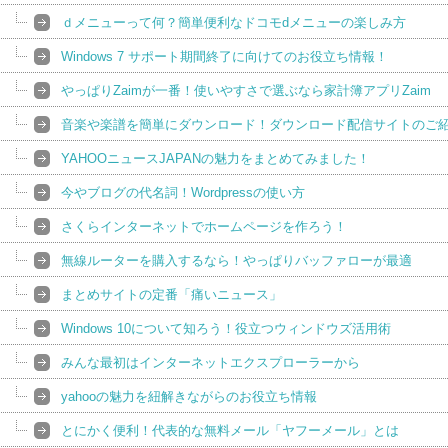
ｄメニューって何？簡単便利なドコモdメニューの楽しみ方
Windows 7 サポート期間終了に向けてのお役立ち情報！
やっぱりZaimが一番！使いやすさで選ぶなら家計簿アプリZaim
音楽や楽譜を簡単にダウンロード！ダウンロード配信サイトのご
YAHOOニュースJAPANの魅力をまとめてみました！
今やブログの代名詞！Wordpressの使い方
さくらインターネットでホームページを作ろう！
無線ルーターを購入するなら！やっぱりバッファローが最適
まとめサイトの定番「痛いニュース」
Windows 10について知ろう！役立つウィンドウズ活用術
みんな最初はインターネットエクスプローラーから
yahooの魅力を紐解きながらのお役立ち情報
とにかく便利！代表的な無料メール「ヤフーメール」とは