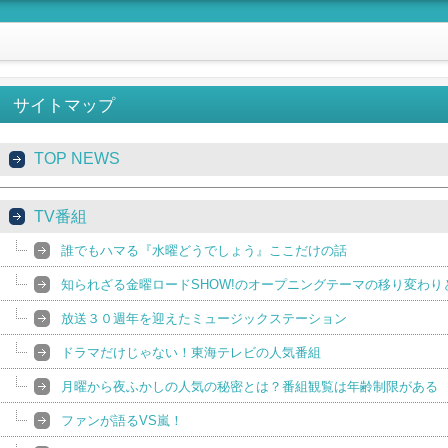
サイトマップ
TOP NEWS
TV番組
誰でもハマる『水曜どうでしょう』ここだけの話
知られざる金曜ロードSHOW!のオープニングテーマの移り変わり
放送３０週年を迎えたミュージックステーション
ドラマだけじゃない！東海テレビの人気番組
月曜から夜ふかしの人気の秘密とは？番組観覧は年齢制限がある
ファンが語るVS嵐！