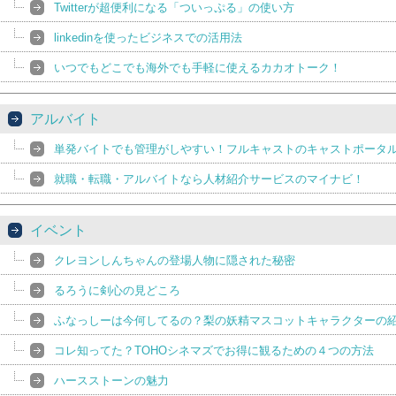
Twitterが超便利になる「ついっぷる」の使い方
linkedinを使ったビジネスでの活用法
いつでもどこでも海外でも手軽に使えるカカオトーク！
アルバイト
単発バイトでも管理がしやすい！フルキャストのキャストポータ
就職・転職・アルバイトなら人材紹介サービスのマイナビ！
イベント
クレヨンしんちゃんの登場人物に隠された秘密
るろうに剣心の見どころ
ふなっしーは今何してるの？梨の妖精マスコットキャラクターの
コレ知ってた？TOHOシネマズでお得に観るための４つの方法
ハースストーンの魅力