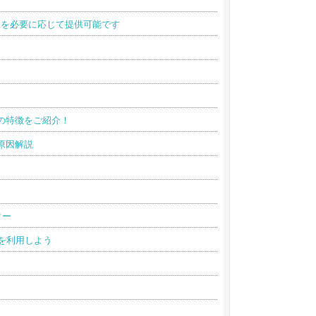
スを必要に応じて提供可能です
！
neの特徴をご紹介！
原因解説
ター
スを利用しよう