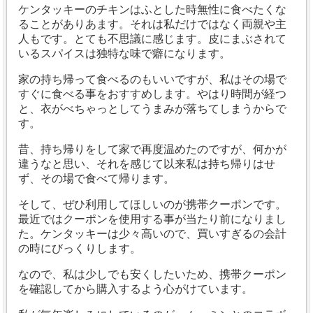
ケンタッキーのチキンはふとした時無性に食べたくな
ることがありあます。
それは私だけではなく両親や主
人もです。とても不思議に感じます。
皮にまぶされて
いるスパイスは独特な味で癖になります。
家の持ち帰って食べるのもいいですが、私はその場で
すぐに食べる事をおすすめします。
やはり時間が経つ
と、衣がべちゃっとしてうまみが落ちてしまうからで
す。
昔、持ち帰りをして家で再度温めたのですが、何かが
違うなと思い、
それを感じて以来私は持ち帰りはせ
ず、その場で食べて帰ります。
そして、ぜひ利用してほしいのが携帯クーポンです。
最近ではクーポンを使用する事が当たり前になりまし
た。
ケンタッキーは少々高いので、買いすぎるの会計
の時にびっくりします。
なので、私は少しでも安くしたいため、携帯クーポン
を確認してから購入するよう心がけています。