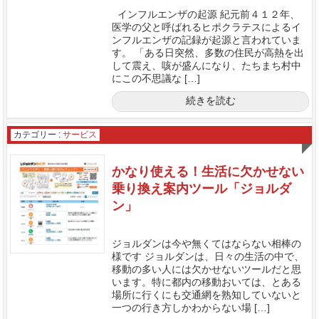
インフルエンザの起源 紀元前４１２年、
医学の父と呼ばれるヒポクラテスによるイ
ンフルエンザの記録が起源と言われていま
す。 「ある日突然、多数の住民が高熱を出
して震え、咳が盛んになり、たちまち村中
にこの不思議な […]
続きを読む
カテゴリー :
サービス
かなり使える！生活に欠かせない
乗り換え案内ツール「ジョルダ
ン」
ジョルダンは今や無くてはならない相棒の
様です ジョルダンは、日々の生活の中で、
移動の多い人には欠かせないツールだと思
います。特に都内の移動おいては、とある
場所に行くにも交通網を熟知していないと
一つの行き方しかわからない場 […]