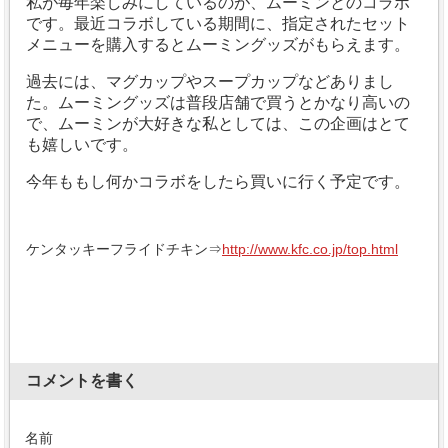
私が毎年楽しみにしているのが、ムーミンとのコラボ
です。
最近コラボしている期間に、指定されたセット
メニューを購入するとムーミングッズがもらえます。
過去には、マグカップやスープカップなどありまし
た。
ムーミングッズは普段店舗で買うとかなり高いの
で、
ムーミンが大好きな私としては、この企画はとて
も嬉しいです。
今年ももし何かコラボをしたら買いに行く予定です。
ケンタッキーフライドチキン⇒
http://www.kfc.co.jp/top.html
コメントを書く
名前