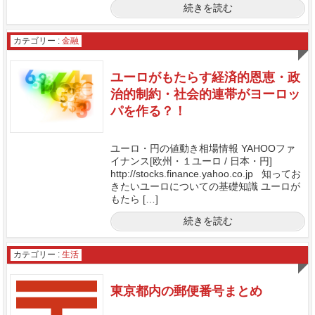
続きを読む
カテゴリー :
金融
ユーロがもたらす経済的恩恵・政
治的制約・社会的連帯がヨーロッ
パを作る？！
ユーロ・円の値動き相場情報 YAHOOファ
イナンス[欧州・１ユーロ / 日本・円]
http://stocks.finance.yahoo.co.jp 知ってお
きたいユーロについての基礎知識 ユーロが
もたら […]
続きを読む
カテゴリー :
生活
東京都内の郵便番号まとめ