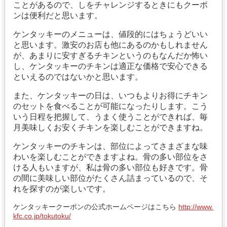
ことがあるので、しをチャレンジするときにもクーポ
ンは便利だと思います。
ケンタッキーのメニューは、値段的にはちょうどいい
と思います。
激安のお店も他にあるのかもしれません
が、あまりに安すぎるチキンというのもなんだか怖い
し、
ケンタッキーのチキンは適正な価格で安心できる
といえるのではないかと思います。
また、ケンタッキーの日は、いつもよりお得にチキン
のセットを食べることが可能になったりします。
こう
いう日程を把握して、うまく使うことができれば、毎
月美味しくお安くチキンを楽しむことができますね。
ケンタッキーのチキンは、部位によってさまざまな味
わいを楽しむことができますよね。
骨の多い部位をさ
ける人もいますが、私は骨の多い部位も好きです。
骨
の間に美味しい部位がたくさん詰まっているので、そ
れを探すのが楽しいです。
ケンタッキークーポンの公式ホームページはこちら
http://www.
kfc.co.jp/tokutoku/