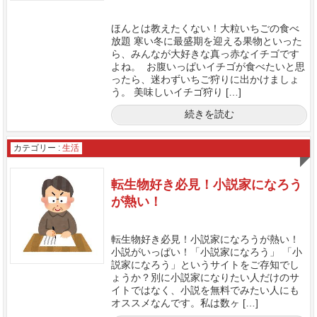
ほんとは教えたくない！大粒いちごの食べ
放題 寒い冬に最盛期を迎える果物といった
ら、みんなが大好きな真っ赤なイチゴです
よね。 お腹いっぱいイチゴが食べたいと思
ったら、迷わずいちご狩りに出かけましょ
う。 美味しいイチゴ狩り […]
続きを読む
カテゴリー :
生活
転生物好き必見！小説家になろう
が熱い！
転生物好き必見！小説家になろうが熱い！
小説がいっぱい！「小説家になろう」 「小
説家になろう」というサイトをご存知でし
ょうか？別に小説家になりたい人だけのサ
イトではなく、小説を無料でみたい人にも
オススメなんです。私は数ヶ […]