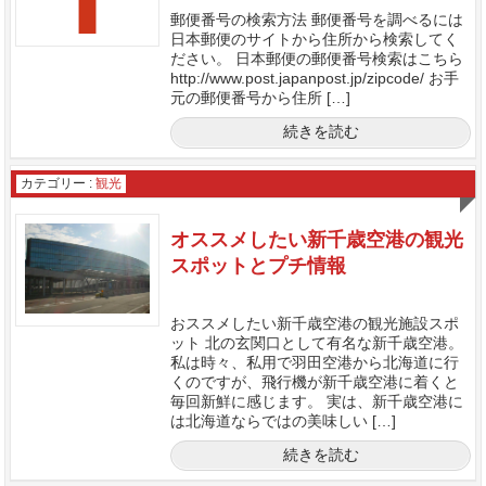
郵便番号の検索方法 郵便番号を調べるには
日本郵便のサイトから住所から検索してく
ださい。 日本郵便の郵便番号検索はこちら
http://www.post.japanpost.jp/zipcode/ お手
元の郵便番号から住所 […]
続きを読む
カテゴリー :
観光
オススメしたい新千歳空港の観光
スポットとプチ情報
おススメしたい新千歳空港の観光施設スポ
ット 北の玄関口として有名な新千歳空港。
私は時々、私用で羽田空港から北海道に行
くのですが、飛行機が新千歳空港に着くと
毎回新鮮に感じます。 実は、新千歳空港に
は北海道ならではの美味しい […]
続きを読む