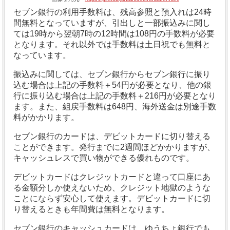
セブン銀行の利用手数料は、残高参照と預入れは24時
間無料となっていますが、引出しと一部振込みに関し
ては19時から翌朝7時の12時間は108円の手数料が必要
となります。それ以外では手数料は土日祝でも無料と
なっています。
振込みに関しては、セブン銀行からセブン銀行に振り
込む場合は上記の手数料＋54円が必要となり、他の銀
行に振り込む場合は上記の手数料＋216円が必要となり
ます。
また、組戻手数料は648円、海外送金は別途手数
料がかかります。
セブン銀行のカードは、デビットカードに切り替える
ことができます。発行までに2週間ほどかかりますが、
キャッシュレスで買い物ができる優れものです。
デビットカードはクレジットカードと違って口座にあ
る金額分しか使えないため、クレジット地獄のような
ことにならず安心して使えます。デビットカードに切
り替えるときも年間費は無料となります。
セブン銀行のキャッシュカードは、ゆうちょ銀行でも