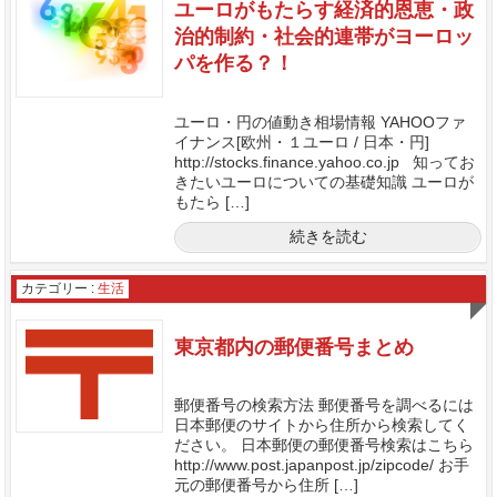
ユーロがもたらす経済的恩恵・政
治的制約・社会的連帯がヨーロッ
パを作る？！
ユーロ・円の値動き相場情報 YAHOOファ
イナンス[欧州・１ユーロ / 日本・円]
http://stocks.finance.yahoo.co.jp 知ってお
きたいユーロについての基礎知識 ユーロが
もたら […]
続きを読む
カテゴリー :
生活
東京都内の郵便番号まとめ
郵便番号の検索方法 郵便番号を調べるには
日本郵便のサイトから住所から検索してく
ださい。 日本郵便の郵便番号検索はこちら
http://www.post.japanpost.jp/zipcode/ お手
元の郵便番号から住所 […]