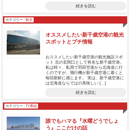
続きを読む
カテゴリー :
観光
オススメしたい新千歳空港の観光
スポットとプチ情報
おススメしたい新千歳空港の観光施設スポ
ット 北の玄関口として有名な新千歳空港。
私は時々、私用で羽田空港から北海道に行
くのですが、飛行機が新千歳空港に着くと
毎回新鮮に感じます。 実は、新千歳空港に
は北海道ならではの美味しい […]
続きを読む
カテゴリー :
TV番組
誰でもハマる『水曜どうでしょ
う』ここだけの話