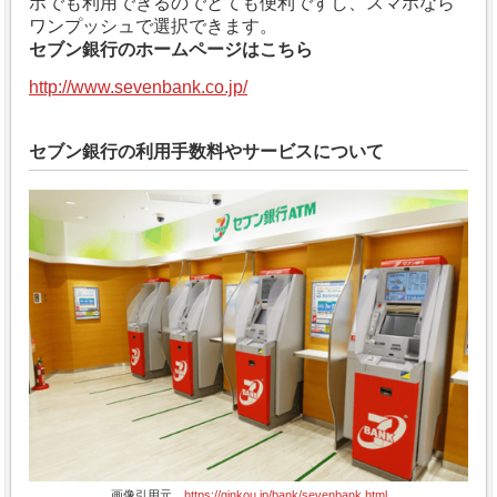
ホでも利用できるのでとても便利ですし、スマホなら
ワンプッシュで選択できます。
セブン銀行のホームページはこちら
http://www.sevenbank.co.jp/
セブン銀行の利用手数料やサービスについて
画像引用元
https://ginkou.jp/bank/sevenbank.html