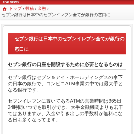
TOP NEWS
トップ
›
投稿
›
金融
›
セブン銀行は日本中のセブンイレブン全てが銀行の窓口に
セブン銀行は日本中のセブンイレブン全てが銀行の
窓口に
セブン銀行の口座を開設するために必要となるものは
セブン銀行はセブン＆アイ・ホールディングスの傘下
の日本の銀行で、コンビニATM事業の中では最大手と
なる銀行です。
セブンイレブンに置いてあるATMの営業時間は365日
24時間いつでも取引ができ、大手金融機関よりも若干
ではありますが、入金や引き出しの手数料が無料にな
る日も多くなってます。