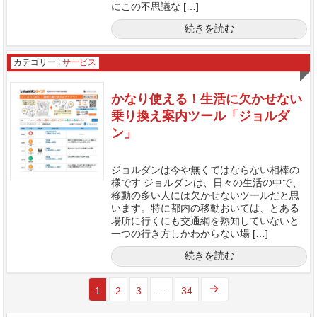
にこの不思議な […]
続きを読む
カテゴリー :
サービス
かなり使える！生活に欠かせない
乗り換え案内ツール「ジョルダ
ン」
ジョルダンは今や無くてはならない相棒の
様です ジョルダンは、日々の生活の中で、
移動の多い人には欠かせないツールだと思
います。特に都内の移動おいては、とある
場所に行くにも交通網を熟知していないと
一つの行き方しかわからない場 […]
続きを読む
1
2
3
…
34