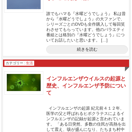
誰でもハマる『水曜どうでしょう』 私は昔
から『水曜どうでしょう』の大ファンで、
シリーズごとのDVDも全作購入して毎回笑
わさせてもらっています。他のバラエティ
番組とは格別の『水曜どうでしょう』につ
いてお話したいと思います。 […]
続きを読む
カテゴリー :
生活
インフルエンザウイルスの起源と
歴史、インフルエンザ予防につい
て
インフルエンザの起源 紀元前４１２年、
医学の父と呼ばれるヒポクラテスによるイ
ンフルエンザの記録が起源と言われていま
す。 「ある日突然、多数の住民が高熱を出
して震え、咳が盛んになり、たちまち村中