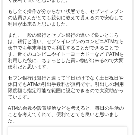
く便利で良いと思いました。
もし全く操作が分からない状態でも、セブンイレブン
の店員さんがとても親切に教えて貰えるので安心して
利用が出来ると思いました。
また、一般の銀行とセブン銀行の違いで良いところ
は、銀行と違い、セブンイレブンのコンビニATMなら
夜中でも年末年始でも利用することができることで
す。近くのコンビニやイトーヨーカドーなどでATMを
利用した後に、ちょっとした買い物が出来るので大変
便利だと思います。
セブン銀行は銀行と違って平日だけでなく土日祝日や
休日でもATMの引出手数料が無料です。引出しの利用
限度額も指定可能な範囲に設定できるので大変助かっ
ています。
ATMの台数や設置場所などを考えると、毎日の生活の
ことを考えてくれて、便利でとても良いと思いまし
た。