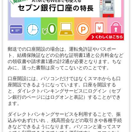
郵送での口座開設の場合は、運転免許証やパスポー
ト、結構保険証などの公的な証明書1通と公共料金など
の領収書や請求書1通の計2通が必要となります。
ちな
みに、送った書類は戻ってこないとのことです。
口座開設には、パソコンだけではなくスマホからも口
座開設できるようになっています。口座を開設する
と、ダイレクトバンキングサービスにログイン（セブ
ン銀行のページにはログオンと表記）することができ
ます。
ダイレクトバンキングサービスを利用することで、振
込みやあずけいれ 、残高照会などの取引きや各種手続
きなどできるようになります。パソコンと違ってスマ