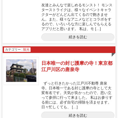
友達とみんなで楽しめるモンスト！ モンス
ターストライクは、様々なイベントキャラ
クターがどんどん出てくるので飽きませ
ん。また、様々なアニメなどとコラボをす
るので、いろいろな方に楽しんでもらえる
アプリだと思います。 私は、モ […]
続きを読む
カテゴリー :
観光
日本唯一の封じ護摩の寺！東京都
江戸川区の唐泉寺
ずっと行きたかった江戸川不動尊 唐泉
寺。日本唯一である封じ護摩の寺として大
変有名です。天気が良かったので、思い立
って参拝に行って来ました。 私はお参りす
る前には、必ず自宅の掃除を済ませます。
日々忙しくても、 […]
続きを読む