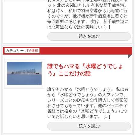
ット 北の玄関口として有名な新千歳空港。
私は時々、私用で羽田空港から北海道に行
くのですが、飛行機が新千歳空港に着くと
毎回新鮮に感じます。 実は、新千歳空港に
は北海道ならではの美味しい […]
続きを読む
カテゴリー :
TV番組
誰でもハマる『水曜どうでしょ
う』ここだけの話
誰でもハマる『水曜どうでしょう』 私は昔
から『水曜どうでしょう』の大ファンで、
シリーズごとのDVDも全作購入して毎回笑
わさせてもらっています。他のバラエティ
番組とは格別の『水曜どうでしょう』につ
いてお話したいと思います。 […]
続きを読む