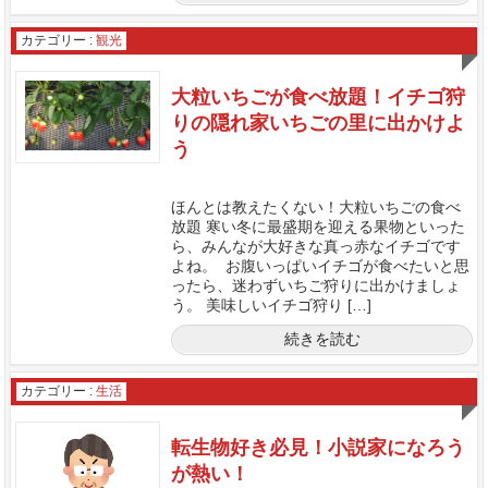
カテゴリー :
観光
大粒いちごが食べ放題！イチゴ狩
りの隠れ家いちごの里に出かけよ
う
ほんとは教えたくない！大粒いちごの食べ
放題 寒い冬に最盛期を迎える果物といった
ら、みんなが大好きな真っ赤なイチゴです
よね。 お腹いっぱいイチゴが食べたいと思
ったら、迷わずいちご狩りに出かけましょ
う。 美味しいイチゴ狩り […]
続きを読む
カテゴリー :
生活
転生物好き必見！小説家になろう
が熱い！