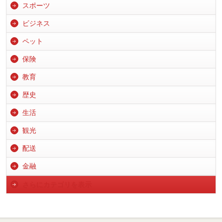
スポーツ
ビジネス
ペット
保険
教育
歴史
生活
観光
配送
金融
さらにカテゴリを表示