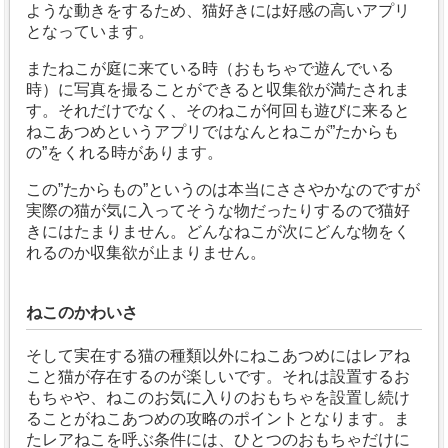
ような動きをするため、猫好きには好感の高いアプリ
となっています。
またねこが庭に来ている時（おもちゃで遊んでいる
時）に写真を撮ることができると収集欲が満たされま
す。それだけでなく、そのねこが何回も遊びに来ると
ねこあつめというアプリではなんとねこが”たからも
の”をくれる時があります。
この”たからもの”というのは本当にささやかなのですが
実際の猫が気に入ってそうな物だったりするので猫好
きにはたまりません。どんなねこが次にどんな物をく
れるのか収集欲が止まりません。
ねこのかわいさ
そして実在する猫の種類以外にねこあつめにはレアね
こと猫が存在するのが楽しいです。それは設置するお
もちゃや、ねこのお気に入りのおもちゃを設置し続け
ることがねこあつめの攻略のポイントとなります。ま
たレアねこを呼ぶ条件には、ひとつのおもちゃだけに