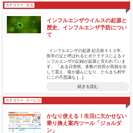
カテゴリー :
生活
インフルエンザウイルスの起源と
歴史、インフルエンザ予防につい
て
インフルエンザの起源 紀元前４１２年、
医学の父と呼ばれるヒポクラテスによるイ
ンフルエンザの記録が起源と言われていま
す。 「ある日突然、多数の住民が高熱を出
して震え、咳が盛んになり、たちまち村中
にこの不思議な […]
続きを読む
カテゴリー :
サービス
かなり使える！生活に欠かせない
乗り換え案内ツール「ジョルダ
ン」