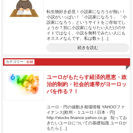
転生物好き必見！小説家になろうが熱い！
小説がいっぱい！「小説家になろう」 「小
説家になろう」というサイトをご存知でし
ょうか？別に小説家になりたい人だけのサ
イトではなく、小説を無料でみたい人にも
オススメなんです。私は数ヶ […]
続きを読む
カテゴリー :
金融
ユーロがもたらす経済的恩恵・政
治的制約・社会的連帯がヨーロッ
パを作る？！
ユーロ・円の値動き相場情報 YAHOOファ
イナンス[欧州・１ユーロ / 日本・円]
http://stocks.finance.yahoo.co.jp 知ってお
きたいユーロについての基礎知識 ユーロが
もたら […]