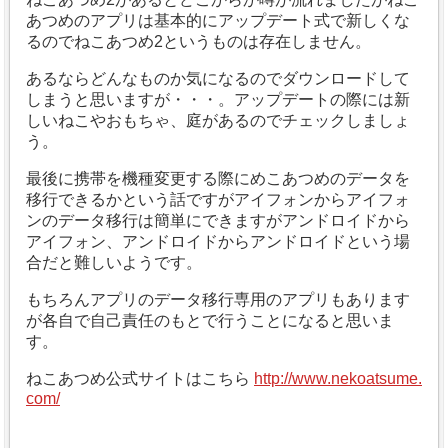
あつめのアプリは基本的にアップデート式で新しくな
るのでねこあつめ2というものは存在しません。
あるならどんなものか気になるのでダウンロードして
しまうと思いますが・・・。
アップデートの際には新
しいねこやおもちゃ、庭があるのでチェックしましょ
う。
最後に携帯を機種変更する際にめこあつめのデータを
移行できるかという話ですがアイフォンからアイフォ
ンのデータ移行は簡単にできますがアンドロイドから
アイフォン、アンドロイドからアンドロイドという場
合だと難しいようです。
もちろんアプリのデータ移行専用のアプリもあります
が各自で自己責任のもとで行うことになると思いま
す。
ねこあつめ公式サイトはこちら
http://www.nekoatsume.
com/