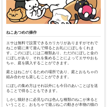
ねこあつめの操作
エサは無料で設置できるカリカリがありますがそれで
ねこが庭に来て遊んで帰るとお礼ににぼしをくれま
す。このにぼしには二種類あり、ただのにぼしと金の
にぼしがあり、それを集めることによってエサやおも
ちゃ、庭を購入することができます。
庭とはねこがくるための場所であり、庭とおもちゃの
組み合わせも楽しむことができます。
にぼしの集め方はそれ以外にも今日のあいことばを送
ることで得ることもできます。
しかし猫好きに必見なのは色んな種類のねこが来ると
いうことと、おもちゃで遊ぶねこの動きが本物の猫の