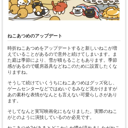
ねこあつめのアップデート
時折ねこあつめをアップデートすると新しいねこが増
えていることがあるので意外と続けてしまいます。ま
た庭は季節により、雪が積もることもあります。
季節
感があるので暖房器具などねこのために設置したくな
りますね。
そうして続けていくうちにねこあつめはグッズ化し、
ゲームセンターなどではぬいぐるみなど見かけますが
あの素朴な表情がなんとも言えない可愛らしさがあり
ます。
そしてなんと実写映画化にもなりました。実際のねこ
がとのように演技しているのか必見です。
ねこあつめ2があるとどこからか噂が流れましたがねこ